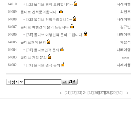
64010
나래여행
[RE] 몰디브 견적 요청합니다~
64009
최현조
몰디브 견적문의합니다~
64008
나래여행
[RE] 몰디브 견적문의합니다~
64007
김규빈
몰디브 여행견적 문의 드립니다.
64006
나래여행
[RE] 몰디브 여행견적 문의 드립니다.
64005
채윤석
몰디브견적 문의
64004
나래여행
[RE] 몰디브견적 문의
64003
mkm
몰디브 견적 문의
64002
나래여행
[RE] 몰디브 견적 문의
◁
[21]
[22]
[23]
24
[25]
[26]
[27]
[28]
[29]
[30]
▷